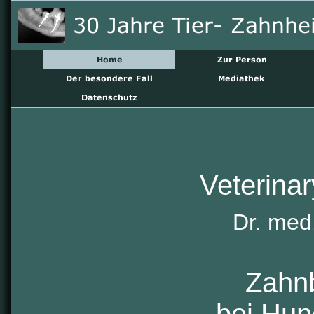
Veterina
Dr. med.
Zahn