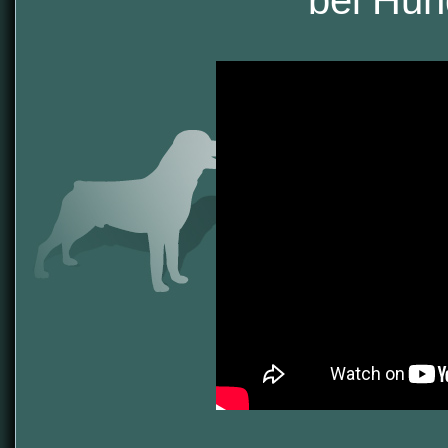
bei Hu