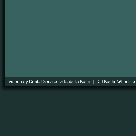
Veterinary Dental Service-Dr.Isabella Kühn | Dr.I.Kuehn@t-online