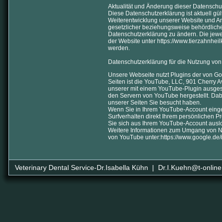
Aktualität und Änderung dieser Datenschu
Diese Datenschutzerklärung ist aktuell gü
Weiterentwicklung unserer Website und A
gesetzlicher beziehungsweise behördlich
Datenschutzerklärung zu ändern. Die jewei
der Website unter https://www.tierzahnhe
werden.
Datenschutzerklärung für die Nutzung vo
Unsere Webseite nutzt Plugins der von Go
Seiten ist die YouTube, LLC, 901 Cherry 
unserer mit einem YouTube-Plugin ausgest
den Servern von YouTube hergestellt. Dab
unserer Seiten Sie besucht haben.
Wenn Sie in Ihrem YouTube-Account einge
Surfverhalten direkt Ihrem persönlichen P
Sie sich aus Ihrem YouTube-Account ausl
Weitere Informationen zum Umgang von Nu
von YouTube unter:
https://www.google.de/i
Veterinary Dental Service-Dr.Isabella Kühn | Dr.I.Kuehn@t-online